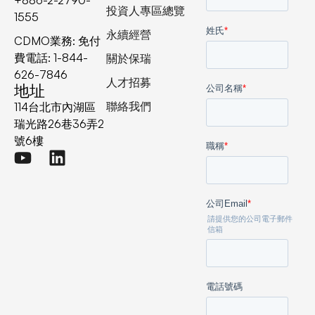
投資人專區總覽
1555
永續經營
CDMO業務: 免付
費電話: 1-844-
關於保瑞
626-7846
人才招募
地址
聯絡我們
114台北市內湖區
瑞光路26巷36弄2
號6樓