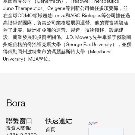
基因泰克公司（Genentech）、Treadwell Therapeutics、
Juno Therapeutics、Celgene等創新公司擔任多項要職，並
在全球CDMO領域翹楚Lonza和AGC Biologics等公司擔任過
高階經營團隊，負責公司業務發展與運營。他的豐富經驗涵
蓋了北美、歐洲和亞洲的運營、製造、技術轉移、設施建
設、商業發展和投資者關係。J.D. Mowery先生畢業于俄勒岡
州紐伯格的喬治福克斯大學（George Fox University），並獲
得俄勒岡州波特蘭市的瑪麗赫斯特大學（Marylhurst
University）MBA學位。
Bora
聯繫窗口
快速連結
投資人關係:
首頁
+886-2-2790-