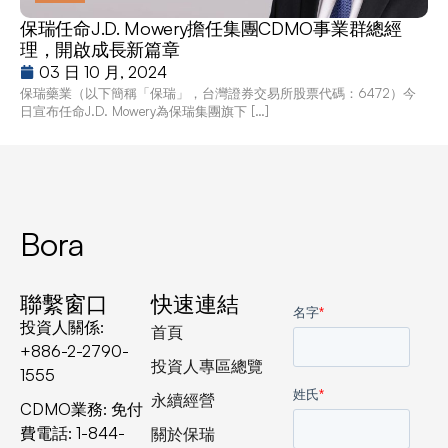
保瑞任命J.D. Mowery擔任集團CDMO事業群總經
理，開啟成長新篇章
03 日 10 月, 2024
保瑞藥業（以下簡稱「保瑞」，台灣證券交易所股票代碼：6472）今
日宣布任命J.D. Mowery為保瑞集團旗下 […]
Bora
聯繫窗口
快速連結
投資人關係:
首頁
+886-2-2790-
投資人專區總覽
1555
永續經營
CDMO業務: 免付
費電話: 1-844-
關於保瑞