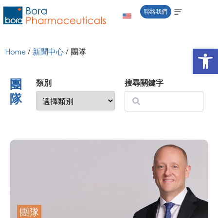
聯絡我們
Open 
Home
/
新聞中心
/
團隊
團
類別
搜尋關鍵字
隊
團隊