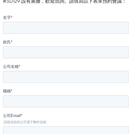
#3D129 設有展攤，歡迎洽詢。請填寫以下表單預約會議：