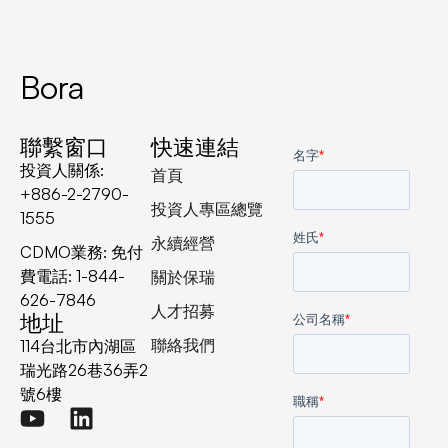
Bora
聯繫窗口
快速連結
投資人關係:
首頁
+886-2-2790-
投資人專區總覽
1555
永續經營
CDMO業務: 免付
費電話: 1-844-
關於保瑞
626-7846
人才招募
地址
聯絡我們
114台北市內湖區
瑞光路26巷36弄2
號6樓